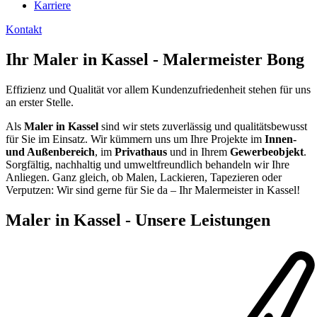
Karriere
Kontakt
Ihr Maler in Kassel - Malermeister Bong
Effizienz und Qualität vor allem Kunden­zufrieden­heit stehen für uns
an erster Stelle.
Als
Maler in Kassel
sind wir stets zuverlässig und qualitätsbewusst
für Sie im Einsatz. Wir kümmern uns um Ihre Projekte im
Innen-
und Außenbereich
, im
Privathaus
und in Ihrem
Gewerbeobjekt
.
Sorgfältig, nachhaltig und umweltfreundlich behandeln wir Ihre
Anliegen. Ganz gleich, ob Malen, Lackieren, Tapezieren oder
Verputzen: Wir sind gerne für Sie da – Ihr Malermeister in Kassel!
Maler in Kassel - Unsere Leistungen