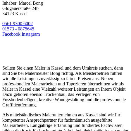
Inhaber: Marcel Bong
Glogauerstraße 24b
34123 Kassel
0561 9300 6002
01573 - 0875645
Facebook
Instagram
Sollten Sie einen Maler in Kassel und dem Umkreis suchen, dann
sind Sie bei Malermeister Bong richtig. Als Meisterbetrieb führen
wir alle Leistungen zuverlässig zu fairen Preisen aus. Neben
professionellen Malerarbeiten und Tapezieren übernehmen wir als
Maler in Kassel eine Vielzahl weiterer Leistungen an Ihrem Objekt.
Dazu gehören ebenso Trockenbau, das Verlegen von
Fussbodenbelägen, kreative Wandgestaltung und die professionelle
Graffitientfernung.
Als mittelständisches Malerunternehmen aus Kassel sind wir Ihr
kompetenter Ansprechpartner für fachmännisch ausgeführte
Malerarbeiten. Langjährige Erfahrung und fundiertes Fachwissen
bilden die Basis für hochwertige Arbeit bei gleichzeitig transparenter