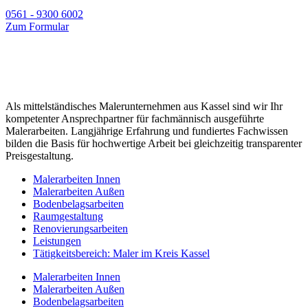
0561 - 9300 6002
Zum Formular
Als mittelständisches Malerunternehmen aus Kassel sind wir Ihr
kompetenter Ansprechpartner für fachmännisch ausgeführte
Malerarbeiten. Langjährige Erfahrung und fundiertes Fachwissen
bilden die Basis für hochwertige Arbeit bei gleichzeitig transparenter
Preisgestaltung.
Malerarbeiten Innen
Malerarbeiten Außen
Bodenbelagsarbeiten
Raumgestaltung
Renovierungsarbeiten
Leistungen
Tätigkeitsbereich: Maler im Kreis Kassel
Malerarbeiten Innen
Malerarbeiten Außen
Bodenbelagsarbeiten