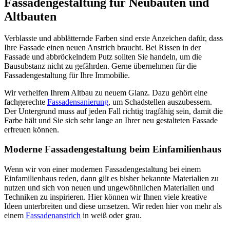
Fassadengestaltung für Neubauten und
Altbauten
Verblasste und abblätternde Farben sind erste Anzeichen dafür, dass
Ihre Fassade einen neuen Anstrich braucht. Bei Rissen in der
Fassade und abbröckelndem Putz sollten Sie handeln, um die
Bausubstanz nicht zu gefährden. Gerne übernehmen für die
Fassadengestaltung für Ihre Immobilie.
Wir verhelfen Ihrem Altbau zu neuem Glanz. Dazu gehört eine
fachgerechte
Fassadensanierung
, um Schadstellen auszubessern.
Der Untergrund muss auf jeden Fall richtig tragfähig sein, damit die
Farbe hält und Sie sich sehr lange an Ihrer neu gestalteten Fassade
erfreuen können.
Moderne Fassadengestaltung beim Einfamilienhaus
Wenn wir von einer modernen Fassadengestaltung bei einem
Einfamilienhaus reden, dann gilt es bisher bekannte Materialien zu
nutzen und sich von neuen und ungewöhnlichen Materialien und
Techniken zu inspirieren. Hier können wir Ihnen viele kreative
Ideen unterbreiten und diese umsetzen. Wir reden hier von mehr als
einem
Fassadenanstrich
in weiß oder grau.