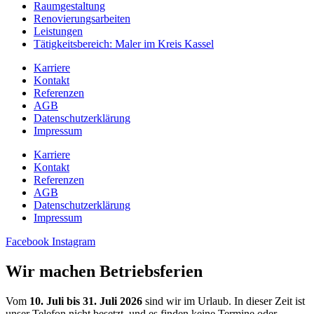
Raumgestaltung
Renovierungsarbeiten
Leistungen
Tätigkeitsbereich: Maler im Kreis Kassel
Karriere
Kontakt
Referenzen
AGB
Datenschutzerklärung
Impressum
Karriere
Kontakt
Referenzen
AGB
Datenschutzerklärung
Impressum
Facebook
Instagram
Wir machen Betriebsferien
Vom
10. Juli bis 31. Juli 2026
sind wir im Urlaub. In dieser Zeit ist
unser Telefon nicht besetzt, und es finden keine Termine oder